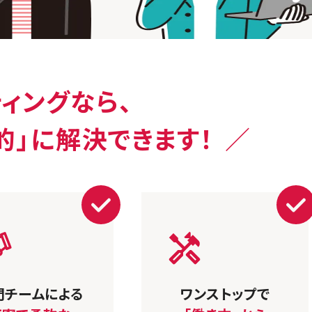
ィングなら、
的」に解決できます！
門チームによる
ワンストップで