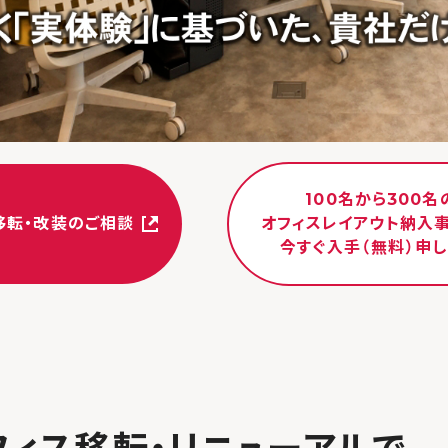
100名から300名
移転・改装のご相談
オフィスレイアウト納入
今すぐ入手（無料）
申