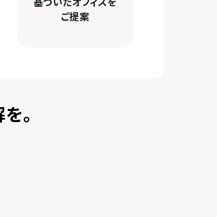
基づいたオフィスを
ご提案
解を。