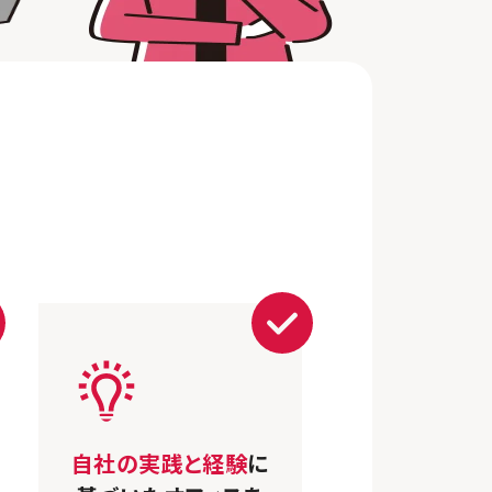
自社の実践と経験
に