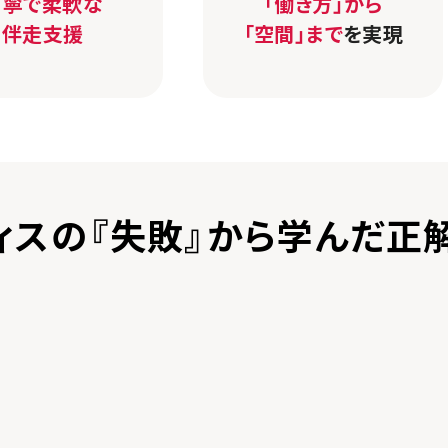
丁寧で柔軟な
「働き方」から
伴走支援
「空間」まで
を実現
ィスの『失敗』から学んだ正