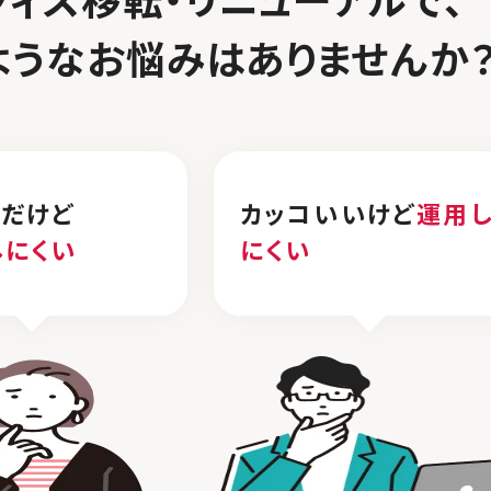
フィス移転・リニューアルで、
ような
お悩みはありませんか
れだけど
カッコいいけど
運用
しにくい
にくい