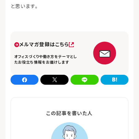
と思います。
メルマガ登録はこちら
オフィスづくりや働き方をテーマとし
たお役立ち情報をお届けします
Facebookでシェア
xでシェア
LINEでシェア
はてなブログでシェア
この記事を書いた人