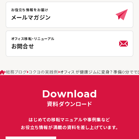
お役立ち情報をお届け
メールマガジン
オフィス移転・リニューアル
お問合せ
総務ブログ
コクヨの実践例
オフィスが健康ジムに変身？準備0分でで
Download
資料ダウンロード
はじめての移転マニュアルや
事例集など
お役立ち情報が満載の
資料を差し上げています。