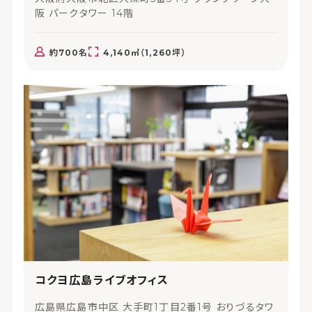
阪 パークタワー 14階
約700名
4,140㎡（1,260坪）
コクヨ広島ライブオフィス
広島県広島市中区 大手町1丁目2番1号 おりづるタワ