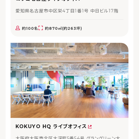
愛知県名古屋市中区栄4丁目1番1号 中日ビル17階
約100名
約870㎡(約263坪)
KOKUYO HQ ライブオフィス
大阪府大阪市北区大深町5番54号 グラングリーン大