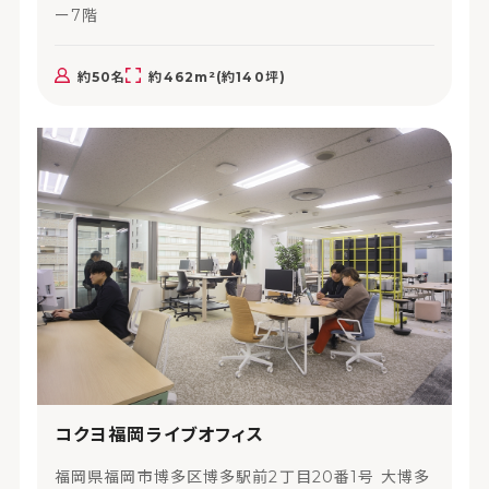
ー7階
約50名
約462m²(約140坪)
コクヨ福岡ライブオフィス
福岡県福岡市博多区博多駅前2丁目20番1号 大博多