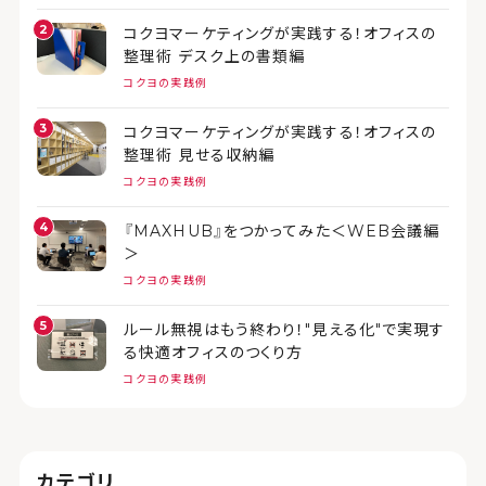
コクヨマーケティングが実践する！オフィスの
整理術 デスク上の書類編
コクヨの実践例
コクヨマーケティングが実践する！オフィスの
整理術 見せる収納編
コクヨの実践例
『MAXHUB』をつかってみた＜WEB会議編
＞
コクヨの実践例
ルール無視はもう終わり！"見える化"で実現す
る快適オフィスのつくり方
コクヨの実践例
カテゴリ