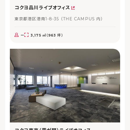
コクヨ品川ライブオフィス
東京都港区港南1-8-35 （THE CAMPUS 内）
ー
3,175 ㎡（963 坪）