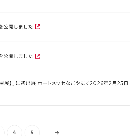
報を公開しました
報を公開しました
屋展】」に初出展 ポートメッセなごやにて2026年2月25日
4
5