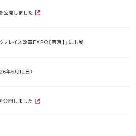
報を公開しました
クプレイス改革EXPO【東京】」に出展
6年6月12日）
報を公開しました