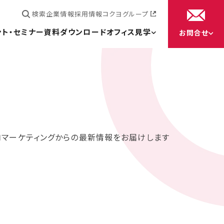
検索
企業情報
採用情報
コクヨグループ
ント・セミナー
資料ダウンロード
オフィス見学
お問合せ
ヨマーケティングからの最新情報をお届けします