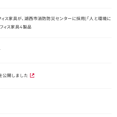
ィス家具が、湖西市消防防災センターに採用|「人と環境に
フィス家具4製品
せ
報を公開しました