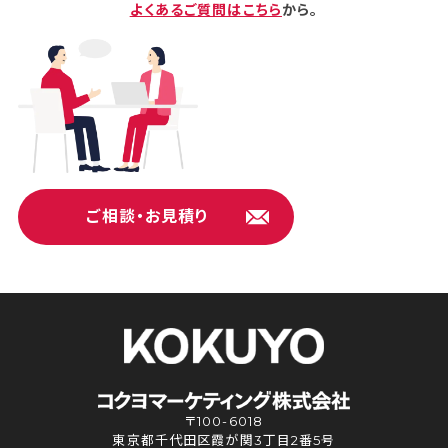
よくあるご質問はこちら
から。
ご相談・お見積り
〒100-6018
東京都千代田区霞が関3丁目2番5号