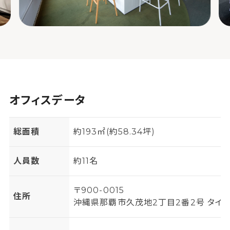
オフィスデータ
総面積
約193㎡(約58.34坪)
人員数
約11名
〒900-0015
住所
沖縄県那覇市久茂地2丁目2番2号 タイ