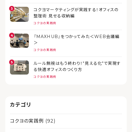
コクヨマーケティングが実践する！オフィスの
整理術 見せる収納編
コクヨの実践例
『MAXHUB』をつかってみた＜WEB会議編
＞
コクヨの実践例
ルール無視はもう終わり！"見える化"で実現す
る快適オフィスのつくり方
コクヨの実践例
カテゴリ
コクヨの実践例 (92)