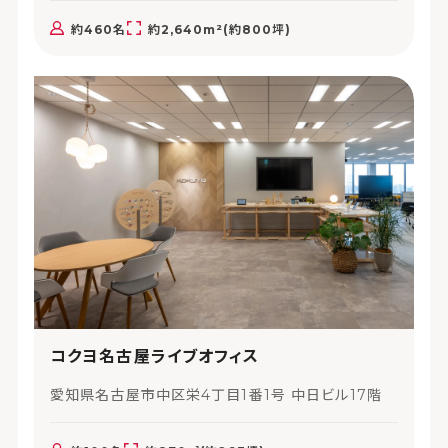
約460名
約2,640m²(約800坪)
コクヨ名古屋ライブオフィス
愛知県名古屋市中区栄4丁目1番1号 中日ビル17階