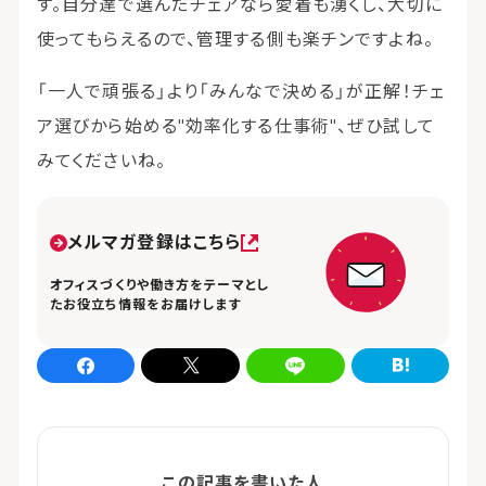
す。自分達で選んだチェアなら愛着も湧くし、大切に
使ってもらえるので、管理する側も楽チンですよね。
「一人で頑張る」より「みんなで決める」が正解！チェ
ア選びから始める"効率化する仕事術"、ぜひ試して
みてくださいね。
メルマガ登録はこちら
オフィスづくりや働き方をテーマとし
たお役立ち情報をお届けします
Facebookでシェア
xでシェア
LINEでシェア
はてなブログでシェア
この記事を書いた人