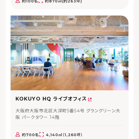
約100名
約870㎡(約263坪)
KOKUYO HQ ライブオフィス
大阪府大阪市北区大深町5番54号 グラングリーン大
阪 パークタワー 14階
約700名
4,140㎡（1,260坪）