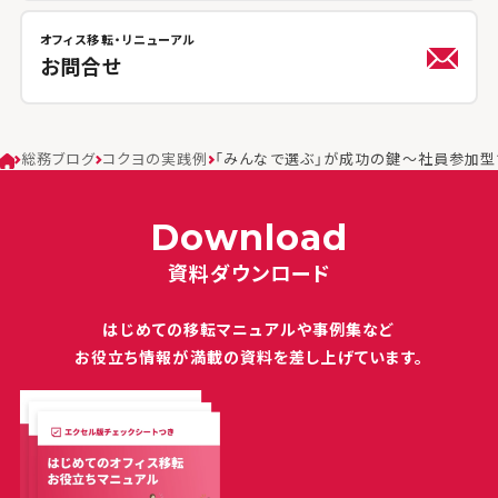
オフィス移転・リニューアル
お問合せ
総務ブログ
コクヨの実践例
「みんなで選ぶ」が成功の鍵～社員参加型
Download
資料ダウンロード
はじめての移転マニュアルや
事例集など
お役立ち情報が満載の
資料を差し上げています。