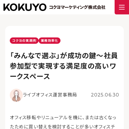
コクヨの実践例
業務効率化
「みんなで選ぶ」が成功の鍵～社員
参加型で実現する満足度の高いワ
ークスペース
ライブオフィス運営事務局
2025.06.30
オフィス移転やリニューアルを機に、または古くなっ
たために買い替えを検討することが多いオフィスチ