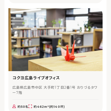
コクヨ広島ライブオフィス
広島県広島市中区 大手町1丁目2番1号 おりづるタワ
ー7階
約50名
約462m²(約140坪)