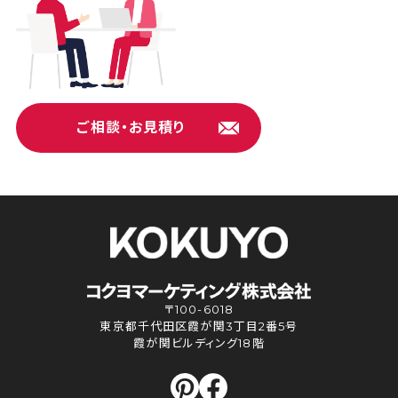
ご相談・お見積り
〒100-6018
東京都千代田区霞が関3丁目2番5号
霞が関ビルディング18階