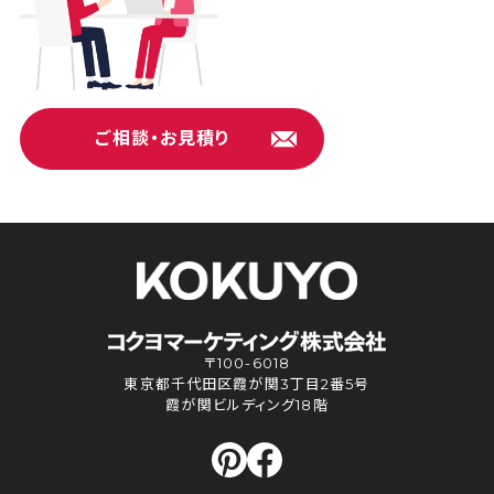
ご相談・お見積り
〒100-6018
東京都千代田区霞が関3丁目2番5号
霞が関ビルディング18階