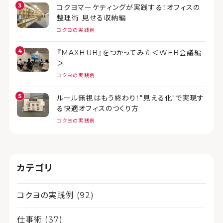
コクヨマーケティングが実践する！オフィスの
整理術 見せる収納編
コクヨの実践例
『MAXHUB』をつかってみた＜WEB会議編
＞
コクヨの実践例
ルール無視はもう終わり！"見える化"で実現す
る快適オフィスのつくり方
コクヨの実践例
カテゴリ
コクヨの実践例 (92)
仕事術 (37)