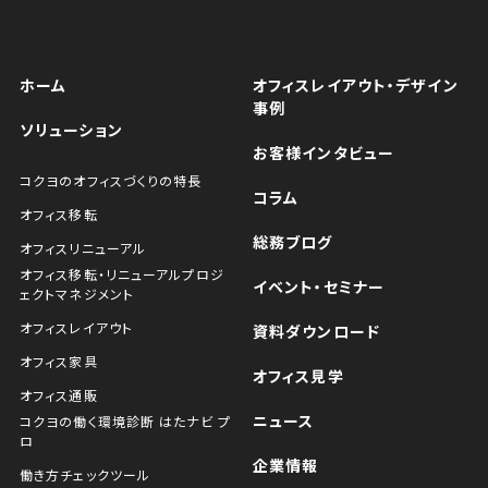
ホーム
オフィスレイアウト・デザイン
事例
ソリューション
お客様インタビュー
コクヨのオフィスづくりの特長
コラム
オフィス移転
総務ブログ
オフィスリニューアル
オフィス移転・リニューアルプロジ
イベント・セミナー
ェクトマネジメント
オフィスレイアウト
資料ダウンロード
オフィス家具
オフィス見学
オフィス通販
ニュース
コクヨの働く環境診断 はたナビ プ
ロ
企業情報
働き方チェックツール