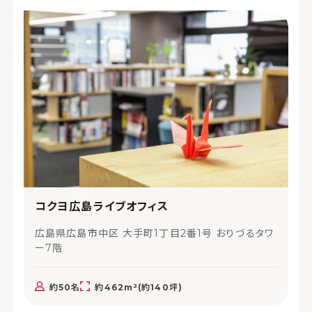
コクヨ広島ライブオフィス
広島県広島市中区 大手町1丁目2番1号 おりづるタワ
ー7階
約50名
約462m²(約140坪)