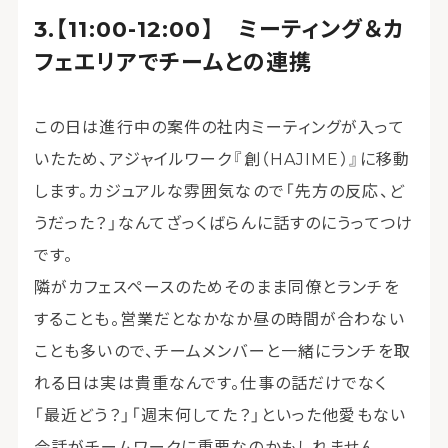
【11:00-12:00】 ミーティング＆カ
フェエリアでチームとの連携
この日は進行中の案件の社内ミーティングが入って
いたため、アジャイルワーク『創（HAJIME）』に移動
します。カジュアルな雰囲気なので「先方の反応、ど
うだった？」なんてざっくばらんに話すのにうってつけ
です。
隣がカフェスペースのためそのまま同僚とランチを
することも。営業だとなかなか昼の時間が合わない
ことも多いので、チームメンバーと一緒にランチを取
れる日は実は貴重なんです。仕事の話だけでなく
「最近どう？」「週末何してた？」といった他愛もない
会話がチームワークに重要なのかもしれません