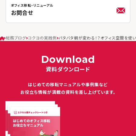
オフィス移転・リニューアル
お問合せ
総務ブログ
コクヨの実践例
バタバタ朝が変わる！？オフィス空間を使
Download
資料ダウンロード
はじめての移転マニュアルや
事例集など
お役立ち情報が満載の
資料を差し上げています。