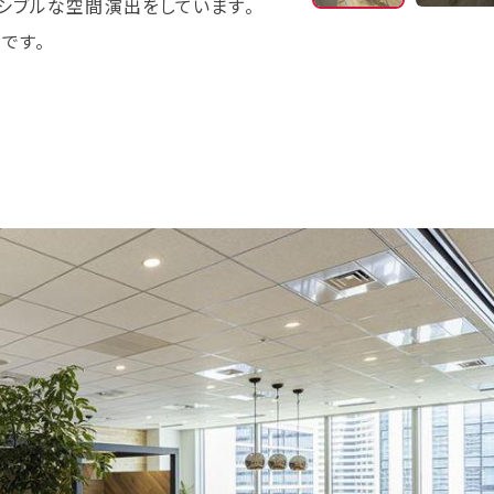
シブルな空間演出をしています。
パントリーコーナーの
です。
社員同士のコミュニケ
を置いています。