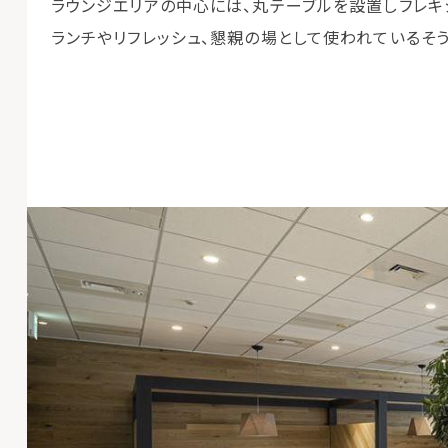
ラウンジエリアの中心には、丸テーブルを設置しフレキ
ランチやリフレッシュ、懇親の場として使われているそう