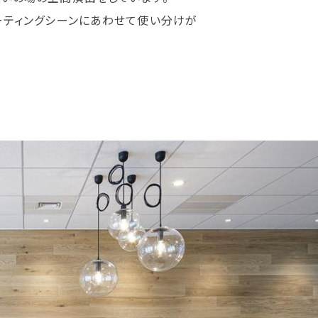
ーティングシーンにあわせて使い分けが
合わせの場として使わ
また、大人数や書類を