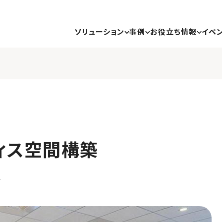
ソリューション
事例
お役立ち情報
イベ
ィス空間構築
ア