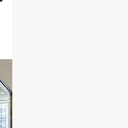
近くには、ハイカウンターを設置しました。
ーションを誘発するために、無料で飲める給湯器やコーヒーマ