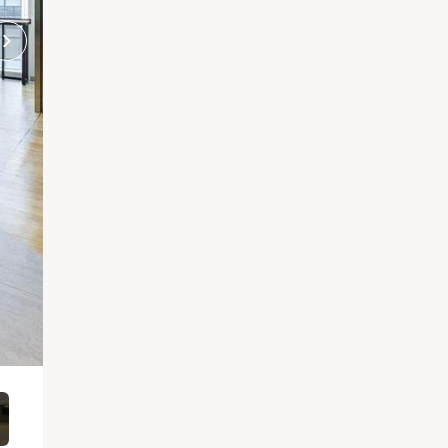
せスペースは「ファミレスコーナー」と名付け、社内、社外問わ