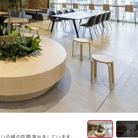
ミーティングエリア
いの場の空間演出をしています。
やぐら付きの打ち合わ