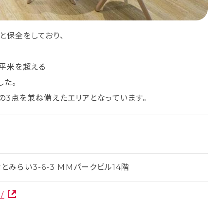
と保全をしており、
0平米を超える
した。
」の3点を兼ね備えたエリアとなっています。
みらい3-6-3 MMパークビル14階
/