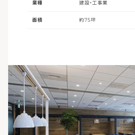
業種
建設・工事業
面積
約75坪