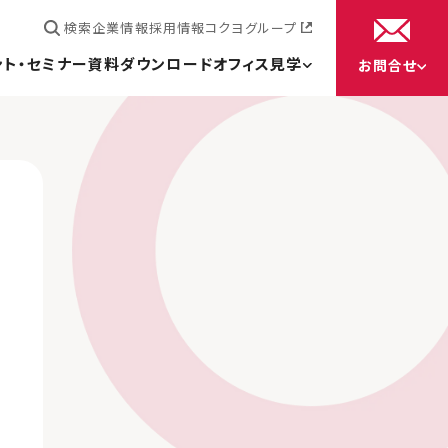
検索
企業情報
採用情報
コクヨグループ
ント・セミナー
資料ダウンロード
オフィス見学
お問合せ