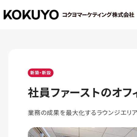
新築・新設
社員ファーストのオフ
業務の成果を最大化するラウンジエリ