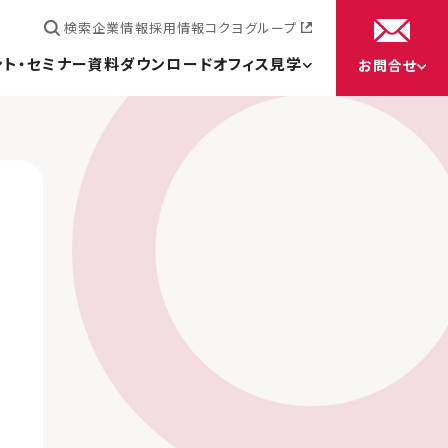
検索
企業情報
採用情報
コクヨグループ
ント・セミナー
資料ダウンロード
オフィス見学
お問合せ