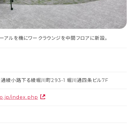
ューアルを機にワークラウンジを中間フロアに新設。
綾小路下る綾堀川町293-1 堀川通四条ビル7F
o.jp/index.php