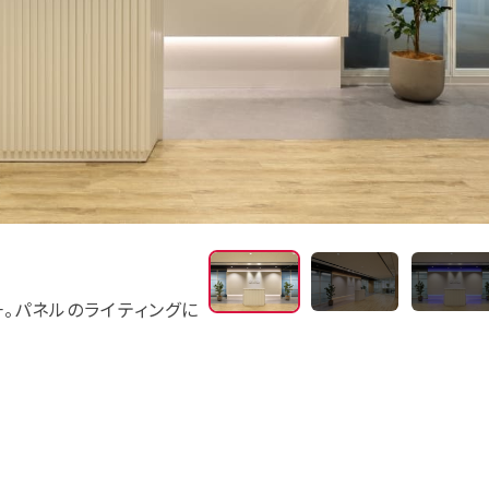
エントランス
。パネルのライティングに
エントランスとワークスペースの区
放的な印象を与えています。