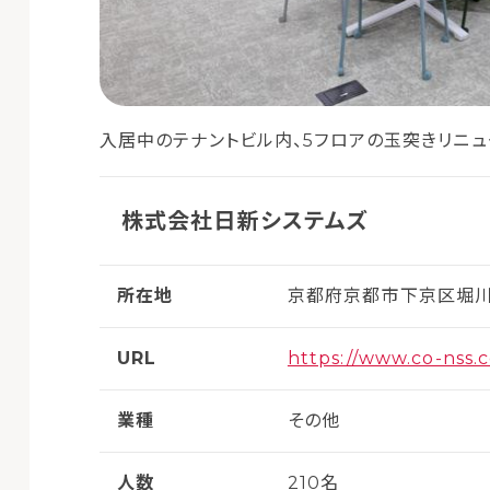
入居中のテナントビル内、5フロアの玉突きリニ
株式会社日新システムズ
所在地
京都府京都市下京区堀川通
URL
https://www.co-nss.c
業種
その他
人数
210名