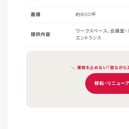
面積
約800坪
ワークスペース、会議室・
提供内容
エントランス
業務を止めない「居ながら
移転・リニュー