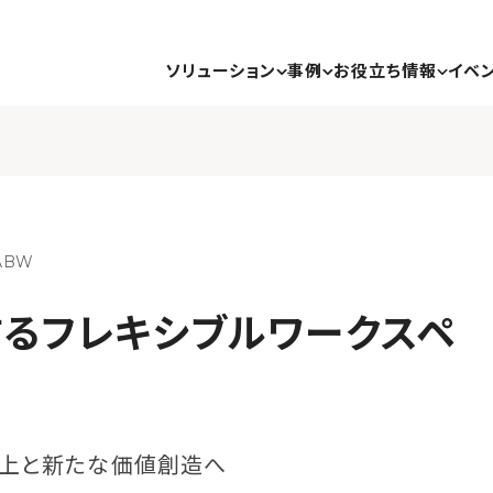
ソリューション
事例
お役立ち情報
イベ
ABW
るフレキシブルワークスペ
上と新たな価値創造へ