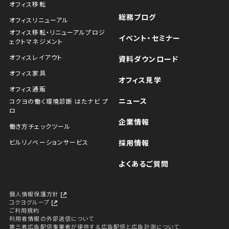
オフィス移転
総務ブログ
オフィスリニューアル
オフィス移転・リニューアルプロジ
イベント・セミナー
ェクトマネジメント
オフィスレイアウト
資料ダウンロード
オフィス家具
オフィス見学
オフィス通販
ニュース
コクヨの働く環境診断 はたナビ プ
ロ
企業情報
働き方チェックツール
ビルリノベーションサービス
採用情報
よくあるご質問
個人情報保護方針
コクヨグループ
ご利用規約
利用者情報の外部送信について
第三者広告配信事業者が提供する広告配信と広告計測について