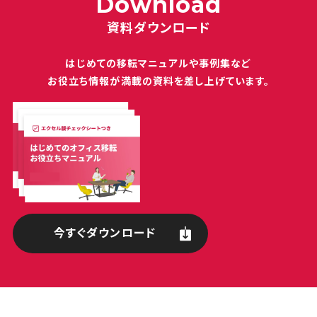
Download
資料ダウンロード
はじめての移転マニュアルや
事例集など
お役立ち情報が満載の
資料を差し上げています。
今すぐダウンロード