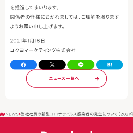
を推進してまいります。
関係者の皆様におかれましては、ご理解を賜ります
ようお願い申し上げます。
2021年1月18日
コクヨマーケティング株式会社
Facebookでシェア
xでシェア
LINEでシェア
はてなブログでシェア
ニュース一覧へ
NEWS
当社社員の新型コロナウイルス感染者の発生について（2021年1