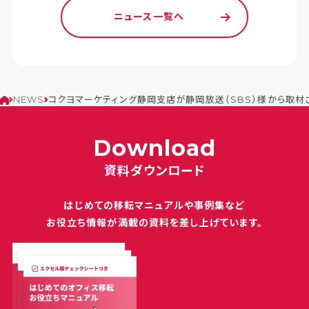
ニュース一覧へ
NEWS
コクヨマーケティング静岡支店が静岡放送（SBS）様から取材
Download
資料ダウンロード
はじめての移転マニュアルや
事例集など
お役立ち情報が満載の
資料を差し上げています。