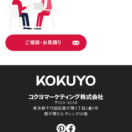
ご相談・お見積り
〒100-6018
東京都千代田区霞が関3丁目2番5号
霞が関ビルディング18階