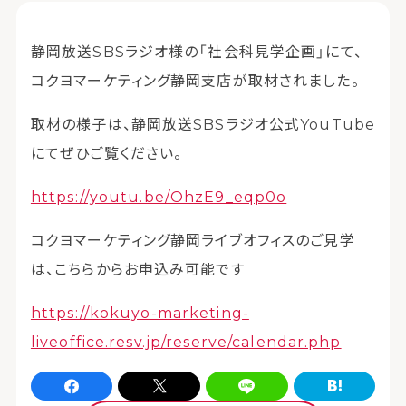
静岡放送SBSラジオ様の「社会科見学企画」にて、
コクヨマーケティング静岡支店が取材されました。
取材の様子は、静岡放送SBSラジオ公式YouTube
にてぜひご覧ください。
https://youtu.be/OhzE9_eqp0o
コクヨマーケティング静岡ライブオフィスのご見学
は、こちらからお申込み可能です
https://kokuyo-marketing-
liveoffice.resv.jp/reserve/calendar.php
Facebookでシェア
xでシェア
LINEでシェア
はてなブログでシェア