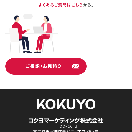
よくあるご質問はこちら
から。
ご相談・お見積り
〒100-6018
東京都千代田区霞が関3丁目2番5号