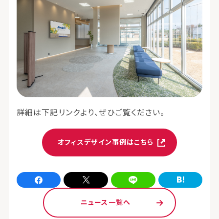
詳細は下記リンクより、ぜひご覧ください。
オフィスデザイン事例はこちら
Facebookでシェア
xでシェア
LINEでシェア
はてなブログでシェア
ニュース一覧へ