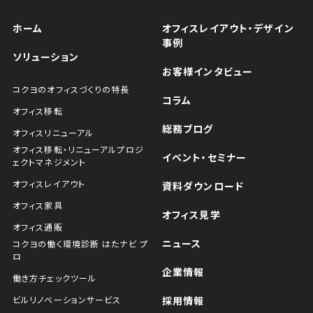
ホーム
オフィスレイアウト・デザイン
事例
ソリューション
お客様インタビュー
コクヨのオフィスづくりの特長
コラム
オフィス移転
総務ブログ
オフィスリニューアル
オフィス移転・リニューアルプロジ
イベント・セミナー
ェクトマネジメント
オフィスレイアウト
資料ダウンロード
オフィス家具
オフィス見学
オフィス通販
ニュース
コクヨの働く環境診断 はたナビ プ
ロ
企業情報
働き方チェックツール
ビルリノベーションサービス
採用情報