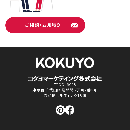
ご相談・お見積り
〒100-6018
東京都千代田区霞が関3丁目2番5号
霞が関ビルディング18階