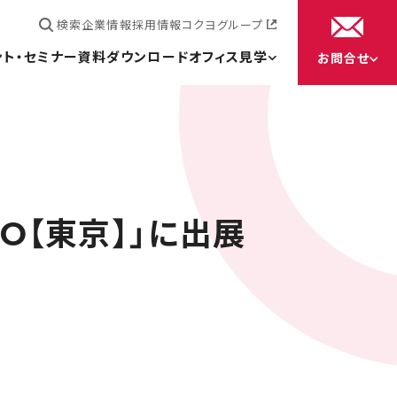
検索
企業情報
採用情報
コクヨグループ
ント・セミナー
資料ダウンロード
オフィス見学
お問合せ
O【東京】」に出展