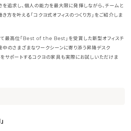
さを追求し、個人の能力を最大限に発揮しながら、チームと
働き方を叶える「コクヨ式オフィスのつくり方」をご紹介しま
」にて最高位「Best of the Best」を受賞した新型オフィスチ
現在開発中のさまざまなワークシーンに寄り添う昇降デスク
づくりをサポートするコクヨの家具も実際にお試しいただけま
」