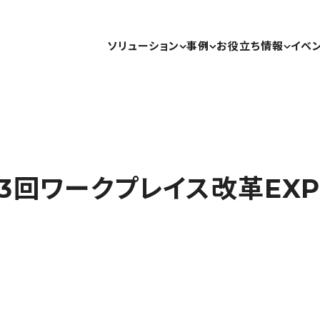
ソリューション
事例
お役立ち情報
イベ
3回ワークプレイス改革EXP