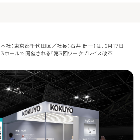
本社：東京都千代田区／社長：石井 健一）は、6月17日
示棟3ホールで開催される「第3回ワークプレイス改革