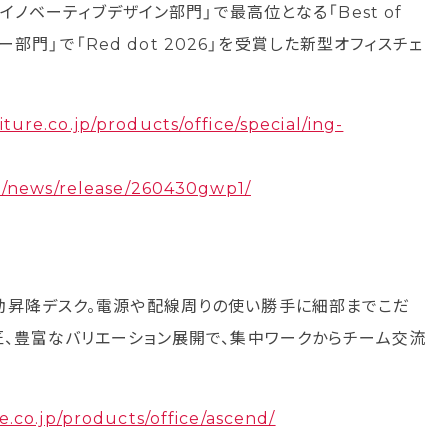
いて、「イノベーティブデザイン部門」で最高位となる「Best of
ー部門」で「Red dot 2026」を受賞した新型オフィスチェ
ure.co.jp/products/office/special/ing-
/news/release/260430gwp1/
動昇降デスク。電源や配線周りの使い勝手に細部までこだ
匠、豊富なバリエーション展開で、集中ワークからチーム交流
.co.jp/products/office/ascend/