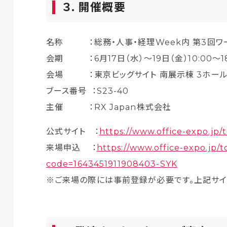
３. 開催概要
名称 ：総務・人事・経理Week内 第3回ワー
会期 ：6月17日（水）〜19日（金）10:00～18
会場 ：東京ビッグサイト 南展示棟 3ホー
ブース番号 ：S23-40
主催 ：RX Japan株式会社
公式サイト ：
https://www.office-expo.jp/
来場申込 ：
https://www.office-expo.jp/t
code=1643451911908403-SYK
※ご来場の際には事前登録が必要です。上記サイ