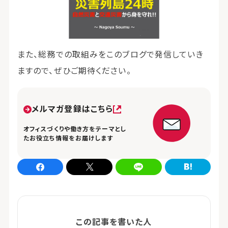
また、総務での取組みをこのブログで発信していき
ますので、ぜひご期待ください。
メルマガ登録はこちら
オフィスづくりや働き方をテーマとし
たお役立ち情報をお届けします
Facebookでシェア
xでシェア
LINEでシェア
はてなブログでシェア
この記事を書いた人