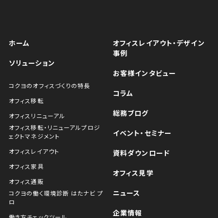
ホーム
オフィスレイアウト・デザイン
事例
ソリューション
お客様インタビュー
コクヨのオフィスづくりの特長
コラム
オフィス移転
総務ブログ
オフィスリニューアル
オフィス移転・リニューアルプロジ
イベント・セミナー
ェクトマネジメント
オフィスレイアウト
資料ダウンロード
オフィス家具
オフィス見学
オフィス通販
ニュース
コクヨの働く環境診断 はたナビ プ
ロ
企業情報
働き方チェックツール