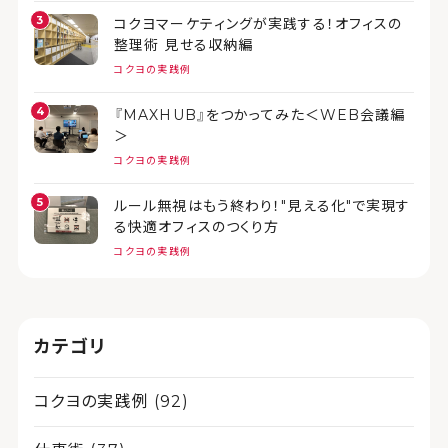
コクヨマーケティングが実践する！オフィスの
整理術 見せる収納編
コクヨの実践例
『MAXHUB』をつかってみた＜WEB会議編
＞
コクヨの実践例
ルール無視はもう終わり！"見える化"で実現す
る快適オフィスのつくり方
コクヨの実践例
カテゴリ
コクヨの実践例 (92)