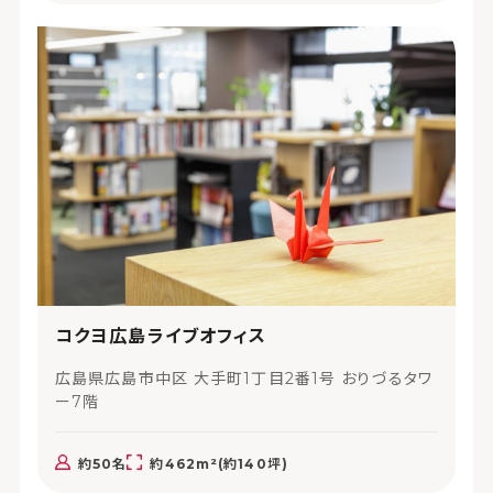
コクヨ広島ライブオフィス
広島県広島市中区 大手町1丁目2番1号 おりづるタワ
ー7階
約50名
約462m²(約140坪)