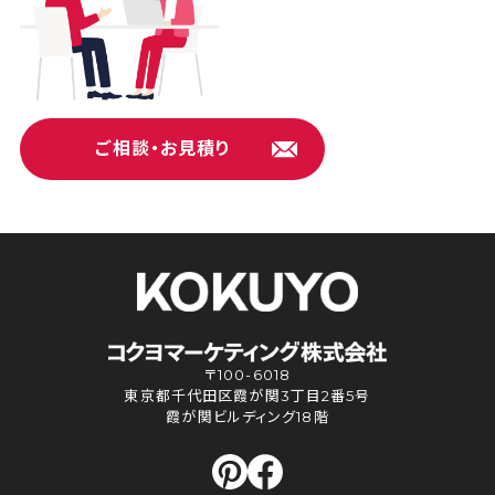
ご相談・お見積り
〒100-6018
東京都千代田区霞が関3丁目2番5号
霞が関ビルディング18階