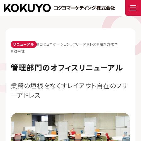
リニューアル
#コミュニケーション
#フリーアドレス
#働き方改革
#効率性
管理部門のオフィスリニューアル
業務の垣根をなくすレイアウト自在のフリ
ーアドレス