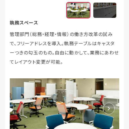
執務スペース
執務
管理部門（総務・経理・情報）の働き方改革の試み
入口
で、フリーアドレスを導入。執務テーブルはキャスタ
置。
ーつきの勾玉のもの。自由に動かして、業務にあわせ
てレイアウト変更が可能。