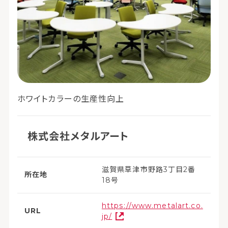
ホワイトカラーの生産性向上
株式会社メタルアート
滋賀県草津市野路3丁目2番
所在地
18号
https://www.metalart.co.
URL
jp/