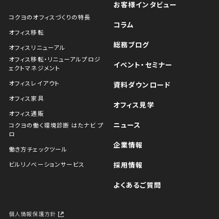
お客様インタビュー
コクヨのオフィスづくりの特長
コラム
オフィス移転
総務ブログ
オフィスリニューアル
オフィス移転・リニューアルプロジ
イベント・セミナー
ェクトマネジメント
オフィスレイアウト
資料ダウンロード
オフィス家具
オフィス見学
オフィス通販
ニュース
コクヨの働く環境診断 はたナビ プ
ロ
企業情報
働き方チェックツール
ビルリノベーションサービス
採用情報
よくあるご質問
個人情報保護方針