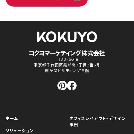
〒100-6018
東京都千代田区霞が関3丁目2番5号
霞が関ビルディング18階
ホーム
オフィスレイアウト・デザイン
事例
ソリューション