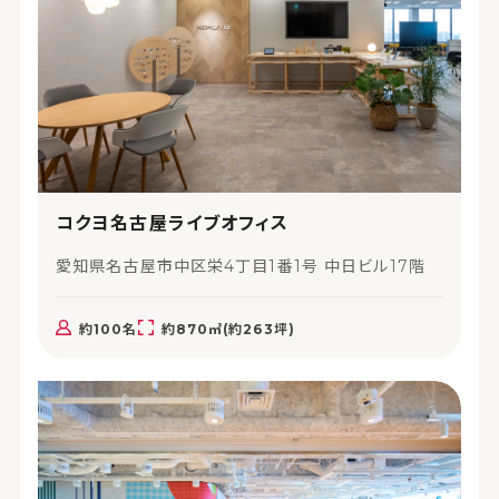
コクヨ名古屋ライブオフィス
愛知県名古屋市中区栄4丁目1番1号 中日ビル17階
約100名
約870㎡(約263坪)