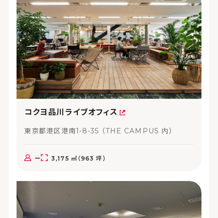
コクヨ品川ライブオフィス
東京都港区港南1-8-35 （THE CAMPUS 内）
ー
3,175 ㎡（963 坪）