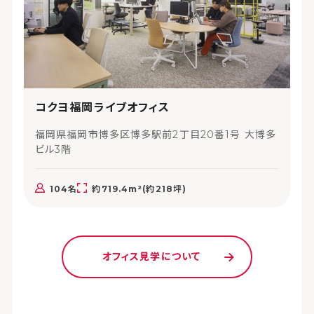
コクヨ福岡ライブオフィス
福岡県福岡市博多区博多駅前2丁目20番1号 大博多
ビル3階
104名
約719.4m²(約218坪)
オフィス見学について