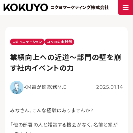
コミュニケーション
コクヨの実践例
業績向上への近道～部門の壁を崩
す社内イベントの力
KM霞が関総務M.E
2025.01.14
みなさん、こんな経験はありませんか？
「他の部署の人と雑談する機会がなく、名前と顔が