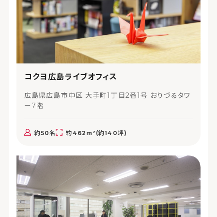
コクヨ広島ライブオフィス
広島県広島市中区 大手町1丁目2番1号 おりづるタワ
ー7階
約50名
約462m²(約140坪)