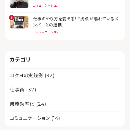
コミュニケーション
仕事のやり方を変える！？拠点が離れているメ
ンバーとの連携
コミュニケーション
カテゴリ
コクヨの実践例 (92)
仕事術 (37)
業務効率化 (24)
コミュニケーション (14)