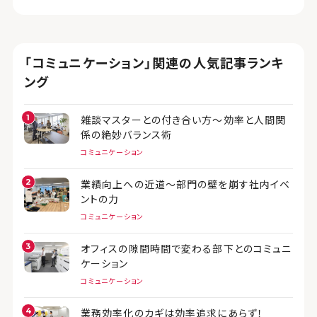
「コミュニケーション」関連の人気記事ランキ
ング
雑談マスターとの付き合い方～効率と人間関
係の絶妙バランス術
コミュニケーション
業績向上への近道～部門の壁を崩す社内イベ
ントの力
コミュニケーション
オフィスの隙間時間で変わる部下とのコミュニ
ケーション
コミュニケーション
業務効率化のカギは効率追求にあらず！