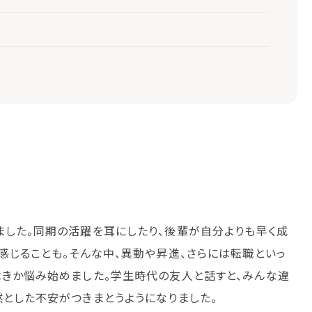
ました。同期の活躍を耳にしたり、後輩が自分よりも早く成
感じることも。そんな中、異動や昇進、さらには転職といっ
べきか悩み始めました。学生時代の友人と話すと、みんな違
然とした不安がつきまとうようになりました。