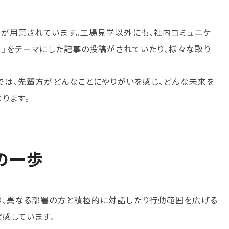
会が用意されています。工場見学以外にも、社内コミュニケ
リア」をテーマにした記事の投稿がされていたり、様々な取り
事では、先輩方がどんなことにやりがいを感じ、どんな未来を
ります。
の一歩
り、異なる部署の方と積極的に対話したり行動範囲を広げる
感しています。