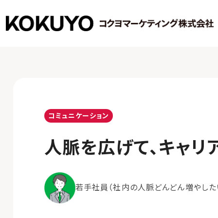
コミュニケーション
人脈を広げて、キャリ
若手社員（社内の人脈どんどん増やした