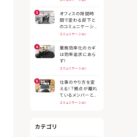
オフィスの隙間時
間で変わる部下と
のコミュニケーショ
ン
コミュニケーション
業務効率化のカギ
は効率追求にあら
ず！
コミュニケーション
仕事のやり方を変
える！？拠点が離れ
ているメンバーとの
連携
コミュニケーション
カテゴリ