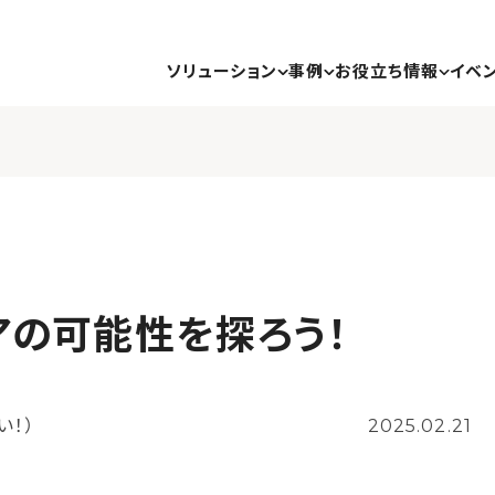
ソリューション
事例
お役立ち情報
イベ
アの可能性を探ろう！
い！）
2025.02.21