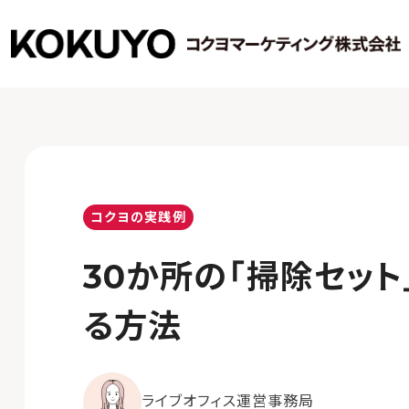
コクヨの実践例
30か所の「掃除セッ
る方法
ライブオフィス運営事務局