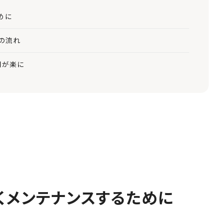
めに
の流れ
用が楽に
くメンテナンスするために