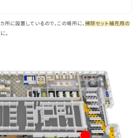
3カ所に設置しているので、この場所に、
掃除セット補充用の
事
に。