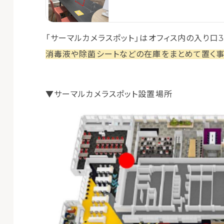
「サーマルカメラスポット」はオフィス内の入り口
消毒液や除菌シートなどの在庫をまとめて置く
▼サーマルカメラスポット設置場所