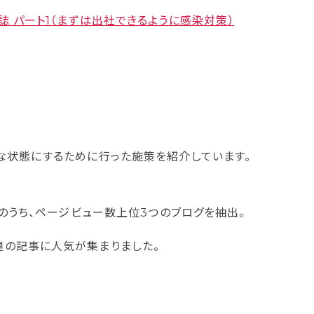
 パート1（まずは出社できるように感染対策）
な状態にするために行った施策を紹介しています。
グのうち、ページビュー数上位3つのブログを抽出。
連の記事に人気が集まりました。