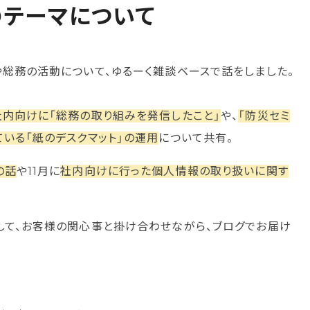
のテーマについて
や総務の活動について、ゆるーく雑談ベースで話をしました。
社内向けに「総務の取り組みを発信したこと」
や、
「防災セミ
いる「紙のデスクマット」の運用
について共有。
の話
や11月に
社内向けに行った個人情報の取り扱いに関す
して、お客様の関心事と掛け合わせながら、ブログでお届け