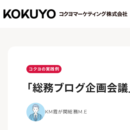
コクヨの実践例
「総務ブログ企画会議
KM霞が関総務M.E