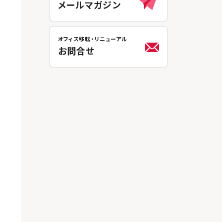
メールマガジン
オフィス移転・リニューアル
お問合せ