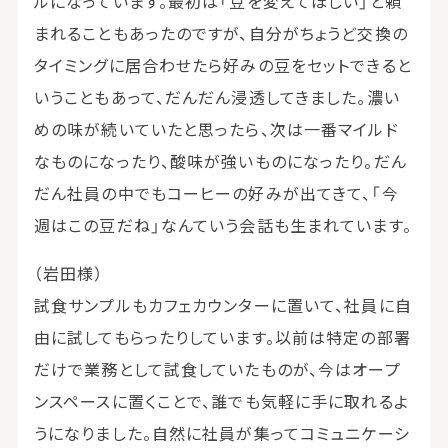
ルになっています。最初は「豆を変えてほしい」と頼
まれることもあったのですが、自分がちょうど交換の
タイミングに居合わせたら好みの豆をセットできると
いうこともあって、だんだん浸透してきました。濃い
めの味が続いていたと思ったら、次は一番マイルド
なものになったり、酸味が強いものになったり。だん
だん社員の中でもコーヒーの好みが出てきて、「今
週はこの豆だね」なんていう会話も生まれています。
（岩田様）
試食サンプルもカフェカウンターに置いて、社員に自
由に試してもらったりしています。以前は特定の部署
だけで業務として試食していたものが、今はオープ
ンスペースに置くことで、誰でも気軽に手に取れるよ
うになりました。自然に社員が集ってコミュニケーシ