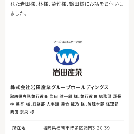
れた岩田様、林様、菊竹様、鶴田様にお話をお伺いし
ました。
株式会社岩田産業グループホールディングス
取締役専務執行役員 岩田 健一郎 様、執行役員 総務部 部長
林 整吾 様、総務部 人事課 菊竹 雛乃 様、管理本部 経理部
鶴田 奈央 様
所在地
福岡県福岡市博多区諸岡3-26-39