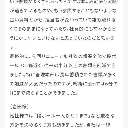
いう書類がたくさんあったんですよね。法定保存期間
が過ぎているものや、もう参照することもないような
古い資料とかも、担当者が変わっていて誰も触れな
くてそのままになっていたり。社員的にも前々からど
うにかしないといけないと思っていたのだと思いま
す。
最終的に、今回リニューアル対象の部署全体で段ボ
ール100箱近く、従来の半分以上の書類を削減でき
ました。特に管理本部は長年蓄積された書類が多く
て削減が大変だったのですが、総務に至っては6分の
1にまで減らすことができました。
（岩田様）
他社様では「段ボール一人ひとつまで」など厳格な
方針を決めるやり方も聞きましたが、当社は一律