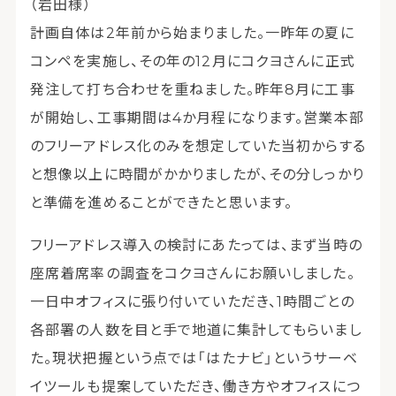
（岩田様）
計画自体は2年前から始まりました。一昨年の夏に
コンペを実施し、その年の12月にコクヨさんに正式
発注して打ち合わせを重ねました。昨年8月に工事
が開始し、工事期間は4か月程になります。営業本部
のフリーアドレス化のみを想定していた当初からする
と想像以上に時間がかかりましたが、その分しっかり
と準備を進めることができたと思います。
フリーアドレス導入の検討にあたっては、まず当時の
座席着席率の調査をコクヨさんにお願いしました。
一日中オフィスに張り付いていただき、1時間ごとの
各部署の人数を目と手で地道に集計してもらいまし
た。現状把握という点では「はたナビ」というサーベ
イツールも提案していただき、働き方やオフィスにつ