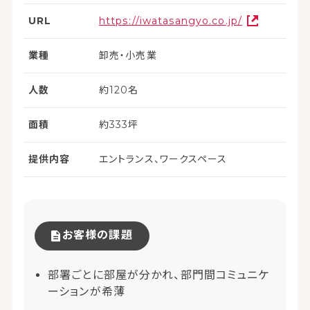
URL
https://iwatasangyo.co.jp/
業種
卸売・小売業
人数
約120名
面積
約333坪
提供内容
エントランス、ワークスペース
お客様の課題
部署ごとに部屋が分かれ、部門間コミュニケ
ーションが希薄