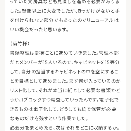
っていた文房具なども見直しを進める必要がありま
した。想像以上に大変でしたが、きっかけがないと手
を付けられない部分でもあったのでリニューアルは
いい機会だったと思います。
（菊竹様）
書類整理は部署ごとに進めていきました。管理本部
だとメンバーが15人いるので、キャビネットを15等分
して、自分の担当するキャビネットの中を空にするこ
とを目標として進めました。まず何が入っているのか
リスト化して、それが本当に紙として必要な書類かど
うか、1ブロックずつ精査していったんです。電子化で
きるものは電子化して、どうしても紙で保管が必要
なものだけを残すという作業でした。
必要分をまとめたら、次はそれをどこに収納するか。