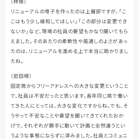
（林様）
リニューアルの骨子を作ったのは上層部ですが、「こ
こはもう少し緩和してほしい」「この部分は変更でき
ないか」など、現場の社員の要望もかなり聞いてもら
えました。そのあたりの柔軟性や風通しのよさがあっ
たのは、リニューアルを進める上で本当に助かりまし
たね。
（岩田様）
固定席からフリーアドレスへの大きな変更ということ
で、社員は不安だったと思います。長年同じ席で働い
てきた人にとっては、大きな変化ですからね。でも、そ
うやって不安なことや要望を聞いてきてくれたおか
げで、それぞれが勝手に動いて計画と全然違うとい
うような事態にならずに済みました。社員とコミュニ