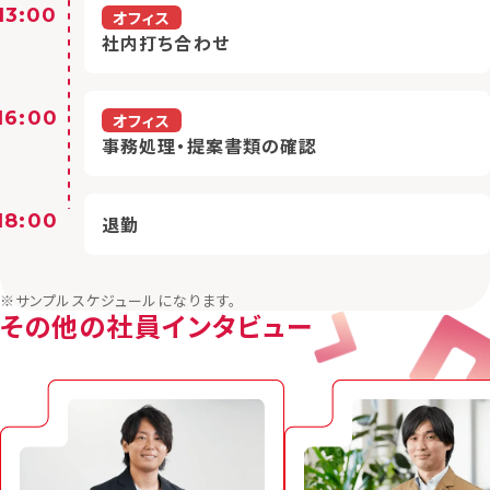
13:00
オフィス
社内打ち合わせ
16:00
オフィス
事務処理・提案書類の確認
18:00
退勤
※サンプルスケジュールになります。
その他の社員インタビュー