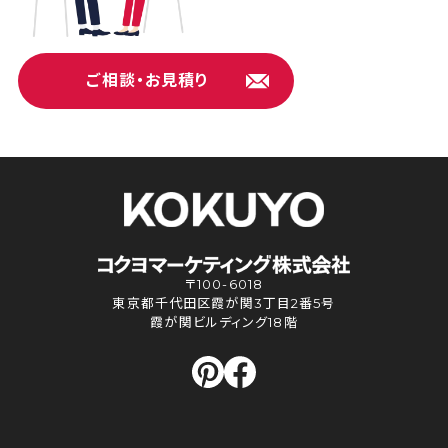
ご相談・お見積り
〒100-6018
東京都千代田区霞が関3丁目2番5号
霞が関ビルディング18階