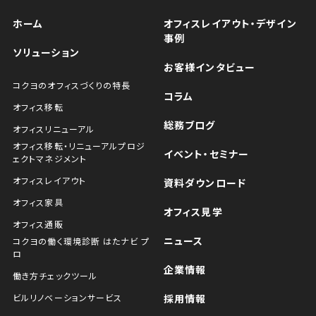
ホーム
オフィスレイアウト・デザイン
事例
ソリューション
お客様インタビュー
コクヨのオフィスづくりの特長
コラム
オフィス移転
総務ブログ
オフィスリニューアル
オフィス移転・リニューアルプロジ
イベント・セミナー
ェクトマネジメント
オフィスレイアウト
資料ダウンロード
オフィス家具
オフィス見学
オフィス通販
ニュース
コクヨの働く環境診断 はたナビ プ
ロ
企業情報
働き方チェックツール
ビルリノベーションサービス
採用情報