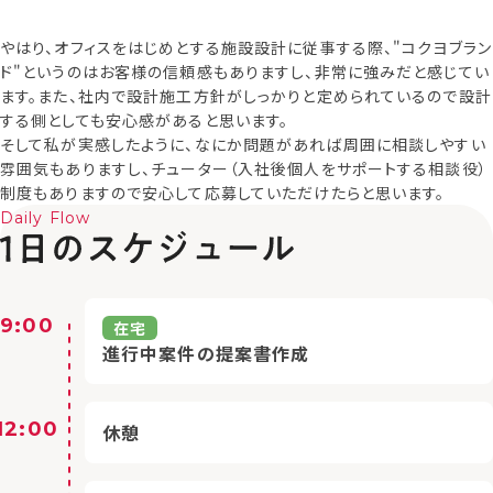
やはり、オフィスをはじめとする施設設計に従事する際、"コクヨブラン
ド"というのはお客様の信頼感もありますし、非常に強みだと感じてい
ます。また、社内で設計施工方針がしっかりと定められているので設計
する側としても安心感があると思います。
そして私が実感したように、なにか問題があれば周囲に相談しやすい
雰囲気もありますし、チューター（入社後個人をサポートする相談役）
制度もありますので安心して応募していただけたらと思います。
Daily Flow
9:00
在宅
進行中案件の提案書作成
12:00
休憩