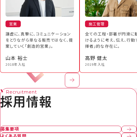
営業
施工管理
謙虚に、真摯に、コミュニケーション
全ての工程・部署が円滑に
をとりながら単なる販売ではなく、提
けるように考え、伝え、行動
案していく「創造的営業」。
揮者」的な存在に。
山本 裕士
高野 健太
2018年入社
2019年入社
Recruitment
募集要項
よくある質問