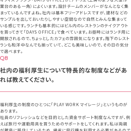
業台のある一角）によくいます。設計チームのメンバーがなんとなく集
まっているんですよね。社内は基本フリーアドレスですが、建材などの
サンプルを出しておいたりしやすい空間なので自然とみんな集まって
いる感じです。ランチも基本的にはビル内のレストランのテイクアウト
を買ってきて「DAYS OFFICE」で食べています。お昼時にはランチ用に
開放されるので、ちょっとしたカフェの雰囲気になります。階下のレスト
ランも和洋中なんでも揃っていて、どこも美味しいので、その日の気分
で選べます。
社内の福利厚生について特長的な制度などがあ
れば教えてください。
福利厚生の制度のひとつに「PLAY WORK マイレージ」というものが
あります。
社員のリフレッシュなどを目的とした資金サポート制度なんですが、例
えば旅行や運動用具を買うためのサポートをしてくれます。私は両親
が離島に移住しているため、帰省に飛行機を利用する必要があるので