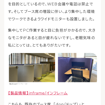
を目的としているので、WEB会議や電話は禁止で
す。そしてブース席の増設に伴い、より集中した環境
でワークできるようワイドモニターも設置しました。
集中してPC作業すると目に負担がかかるので、大き
なモニタがあると目が疲れないですし、老眼気味の
私にとっては、とてもありがたいです。
【製品情報】inframe/インフレーム
こちらも、既存のブース席、「dop（ドップ）」と