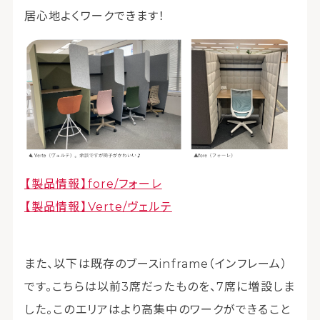
居心地よくワークできます！
【製品情報】fore/フォーレ
【製品情報】Verte/ヴェルテ
また、以下は既存のブースinframe（インフレーム）
です。こちらは以前3席だったものを、7席に増設しま
した。このエリアはより高集中のワークができること