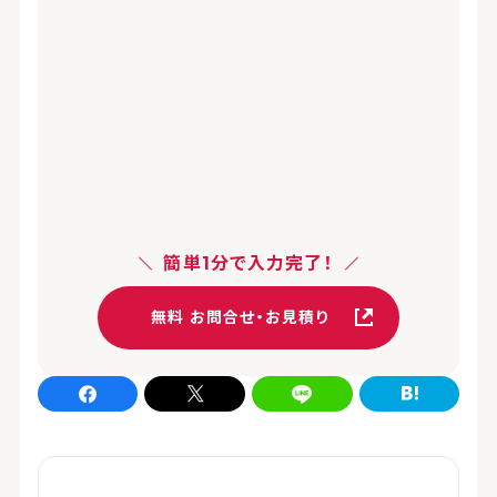
簡単1分で入力完了！
無料 お問合せ・お見積り
Facebookでシェア
xでシェア
LINEでシェア
はてなブログでシェア