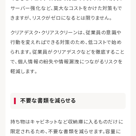
サーバー強化など、莫大なコストをかけた対策もで
きますが、リスクがゼロになるとは限りません。
クリアデスク・クリアスクリーンは、従業員の意識や
行動を変えればできる対策のため、低コストで始め
られます。従業員がクリアデスクなどを徹底すること
で、個人情報の紛失や情報漏洩につながるリスクを
軽減します。
不要な書類を減らせる
持ち物はキャビネットなど収納庫に入るものだけに
限定されるため、不要な書類を減らせます。容量に