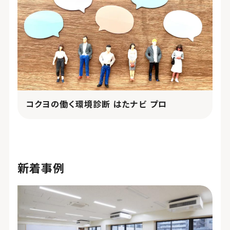
コクヨの働く環境診断 はたナビ プロ
新着事例