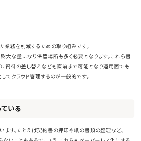
いた業務を削減するための取り組みです。
、膨大な量になり保管場所も多く必要となります。これら書
り、資料の差し替えなども直前まで可能となり運用面でも
化してクラウド管理するのが一般的です。
っている
います。たとえば契約書の押印や紙の書類の整理など、
らないこともあるでしょう。これらもペーパーレス化にする