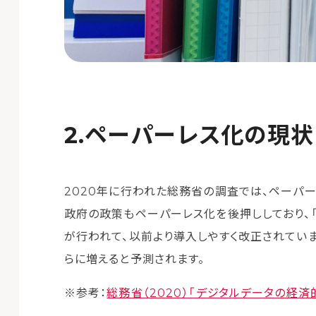
ペーパーレス化の現状
2020年に行われた総務省の調査では、ペーパ
政府の政策もペーパーレス化を後押ししており、「
が行われて、以前より導入しやすく改正されてい
らに増えると予測されます。
※参考：
総務省（2020）「デジタルデータの経