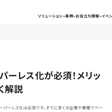
ソリューション
事例
お役立ち情報
イベ
パーレス化が必須！メリッ
く解説
ーパーレス化は必須です。すでに多くの企業や業種でペー