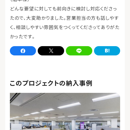
どんな要望に対しても前向きに検討し対応くださっ
たので、大変助かりました。営業担当の方も話しやす
く、相談しやすい雰囲気をつくってくださってありがた
かったです。
Facebookでシェア
xでシェア
LINEでシェア
はてなブログでシェア
このプロジェクトの納入事例