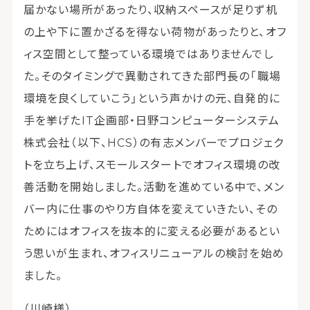
届かない場所があったり、収納スペースが足りず机
の上や下に置かざるを得ない荷物があったりと、オフ
ィス空間として整っている環境ではありませんでし
た。そのタイミングで異動されてきた部門長の「職場
環境を良くしていこう」という声かけの元、自発的に
手を挙げたIT企画部・日野コンピューターシステム
株式会社（以下、HCS）の有志メンバーでプロジェク
トを立ち上げ、スモールスタートでオフィス環境の改
善活動を開始しました。活動を進めている中で、メン
バー内に仕事のやり方自体を変えていきたい、その
ためにはオフィスを抜本的に変える必要があるとい
う思いが生まれ、オフィスリニューアルの検討を始め
ました。
（川崎様）