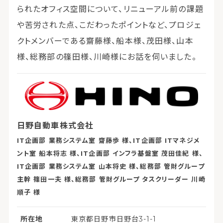
られたオフィス空間について、リニューアル前の課題
や苦労された点、こだわったポイントなど、プロジェ
クトメンバーである齋藤様、船本様、茂田様、山本
様、総務部の篠田様、川崎様にお話を伺いました。
日野自動車株式会社
IT企画部 業務システム室 齋藤歩 様、IT企画部 ITマネジメ
ント室 船本将志 様、IT企画部 インフラ基盤室 茂田佳紀 様、
IT企画部 業務システム室 山本将史 様、総務部 管財グループ
主幹 篠田一夫 様、総務部 管財グループ タスクリーダー 川崎
順子 様
所在地
東京都日野市日野台3-1-1