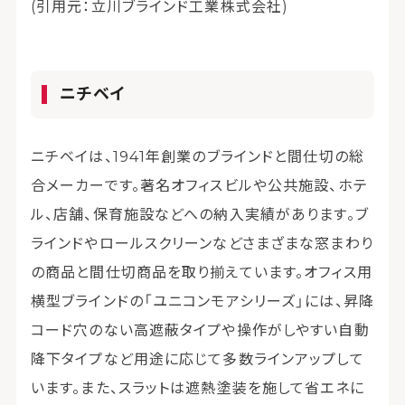
(引用元：立川ブラインド工業株式会社)
ニチベイ
ニチベイは、1941年創業のブラインドと間仕切の総
合メーカーです。著名オフィスビルや公共施設、ホテ
ル、店舗、保育施設などへの納入実績があります。ブ
ラインドやロールスクリーンなどさまざまな窓まわり
の商品と間仕切商品を取り揃えています。オフィス用
横型ブラインドの「ユニコンモアシリーズ」には、昇降
コード穴のない高遮蔽タイプや操作がしやすい自動
降下タイプなど用途に応じて多数ラインアップして
います。また、スラットは遮熱塗装を施して省エネに