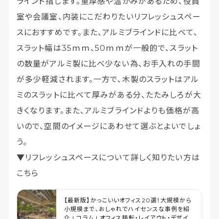
ラインド指します。重厚感や温かみがあるため、役員
室や会議室、内装にこだわりたいリフレッシュスペー
スにおすすめです。また、アルミブラインドに比べて、
スラット幅は35ｍｍ、50ｍｍが一般的で、スラット
の数量がアルミ製に比べ少ない為、お手入れの手間
が多少軽減されます。一方で、木製のスラットはアル
ミのスラットに比べて厚みがある分、たたみしろが大
きくなります。また、アルミブラインドよりも価格が高
いので、空間のイメージにあわせて選ぶとよいでしょ
う。
▼リフレッシュスペースについて詳しく知りたい方は
こちら
【最新版】かっこいいオフィス20選！大規模から
小規模まで、おしゃれでハイセンスな事例を紹
介 | コラム | オフィス移転・レイアウト・デザイ