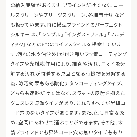
の納入実績があります。ブラインドだけでなく、ロー
ルスクリーンやプリーツスクリーン、各種間仕切など
も扱っています。特に横型ブラインドのパーフェクト
シルキーは、「シンプル」「インダストリアル」「ノルデ
ィック」などの6つのライフスタイルを提案していま
す。汚れ（水や油含め）が付き難いフッ素コーティング
タイプや光触媒作用により、細菌や汚れ、ニオイを分
解する汚れが付着する原因となる有機物を分解する
為、防汚効果もある酸化チタンコーティングタイプ、
どちらも遮熱だけではなく、スラットの反射を抑えた
グロスレス遮熱タイプがあり、これらすべてが昇降コ
ード穴のないタイプがあります。また、色も豊富なた
め、空間にあわせて選ぶことができます。その他、木
製ブラインドでも昇降コード穴の無いタイプもあり