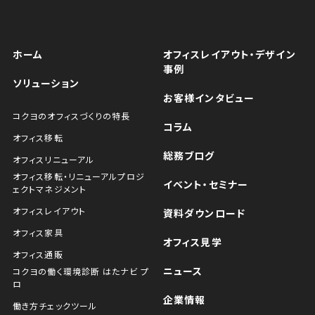
ホーム
オフィスレイアウト・デザイン
事例
ソリューション
お客様インタビュー
コクヨのオフィスづくりの特長
コラム
オフィス移転
総務ブログ
オフィスリニューアル
オフィス移転・リニューアルプロジ
イベント・セミナー
ェクトマネジメント
オフィスレイアウト
資料ダウンロード
オフィス家具
オフィス見学
オフィス通販
ニュース
コクヨの働く環境診断 はたナビ プ
ロ
企業情報
働き方チェックツール