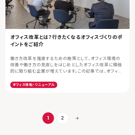
オフィス改革とは？行きたくなるオフィスづくりのポ
イントをご紹介
働き方改革を推進するための施策として、オフィス環境の
改善や働き方の見直しをはじめとしたオフィス改革に積極
的に取り組む企業が増えています。この記事では、オフィス
改革を検討中の方に向けて、オフィス改革の成功のポイント
や具体例などについて解説します。
オフィス移転・リニューアル
1
2