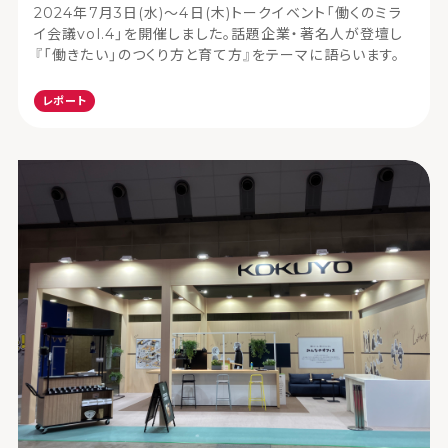
2024年7月3日(水)～4日(木)トークイベント「働くのミラ
イ会議vol.4」を開催しました。話題企業・著名人が登壇し
『「働きたい」のつくり方と育て方』をテーマに語らいます。
レポート