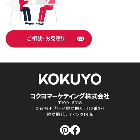
ご相談・お見積り
〒100-6018
東京都千代田区霞が関3丁目2番5号
霞が関ビルディング18階