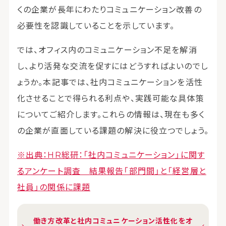
くの企業が長年にわたりコミュニケーション改善の
必要性を認識していることを示しています。
では、オフィス内のコミュニケーション不足を解消
し、より活発な交流を促すにはどうすればよいのでし
ょうか。本記事では、社内コミュニケーションを活性
化させることで得られる利点や、実践可能な具体策
についてご紹介します。これらの情報は、現在も多く
の企業が直面している課題の解決に役立つでしょう。
※出典：HR総研：「社内コミュニケーション」に関す
るアンケート調査 結果報告「部門間」と「経営層と
社員」の関係に課題
働き方改革と社内コミュニケーション活性化をオ