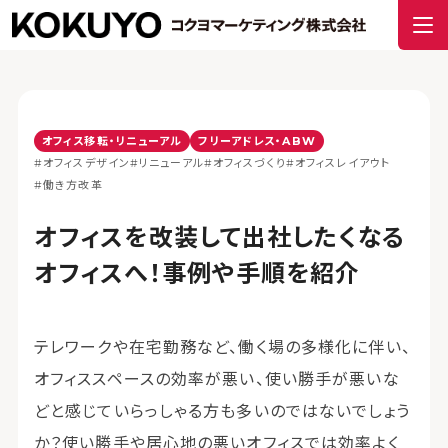
オフィス移転・リニューアル
フリーアドレス・ABW
#オフィスデザイン
#リニューアル
#オフィスづくり
#オフィスレイアウト
#働き方改革
オフィスを改装して出社したくなる
オフィスへ！事例や手順を紹介
テレワークや在宅勤務など、働く場の多様化に伴い、
オフィススペースの効率が悪い、使い勝手が悪いな
どと感じていらっしゃる方も多いのではないでしょう
か？使い勝手や居心地の悪いオフィスでは効率よく