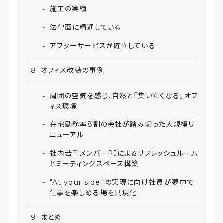
施工の実績
法律面に精通している
アフターサービスが確立している
オフィス改装の事例
周囲の空気を感じ、自然と「集いたくなる」オフ
ィス環境
在宅勤務率8割の会社が踏み切った大規模リ
ニューアル
社内若手メンバーPJによるリフレッシュルーム
とミーティングスペース構築
"At your side."の実現に向け社員が夢中で
仕事を楽しめる場を具現化
まとめ