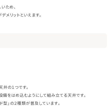
いため、
デメリットといえます。
天井の１つです。
設備をはめ込むようにして組み立てる天井です。
ッド型」の２種類が普及しています。