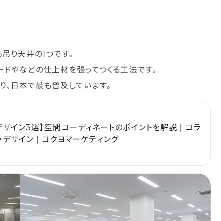
吊り天井の1つです。
ードやなどの仕上材を張ってつくる工法です。
り、日本で最も普及しています。
ザイン3選】空間コーディネートのポイントを解説 | コラ
ト・デザイン | コクヨマーケティング