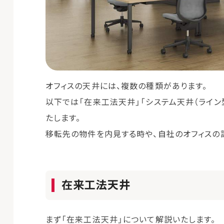
オフィスの天井には、複数の種類があります。
以下では「在来工法天井」「システム天井（ライン
たします。
移転先の物件を内見する時や、自社のオフィスの
在来工法天井
まず「在来工法天井」について解説いたします。