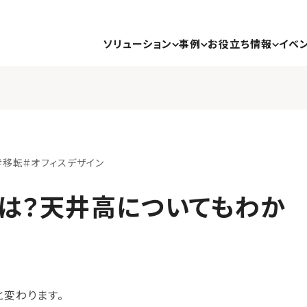
ソリューション
事例
お役立ち情報
イベ
#移転
#オフィスデザイン
は？天井高についてもわか
と変わります。