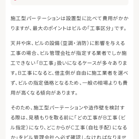
施工型パーテーションは設置型に比べて費用がかか
りますが、最大のポイントはビルの「工事区分」です。
天井や床、ビルの設備（空調・消防）に影響を与える
工事の場合、ビル管理会社が指定する業者でしか施
工できない「B工事」扱いになるケースが多々ありま
す。B工事になると、借主側が自由に施工業者を選べ
ず、ビルの指定価格となるため、一般の相場よりも費
用が高くなる傾向があります。
そのため、施工型パーテーションや造作壁を検討す
る際は、見積もりを取る前に「どの工事がB工事（ビ
ル指定）になり、どこからがC工事（自社手配）になる
か」をビル管理会社へ必ず確認しなければなりませ