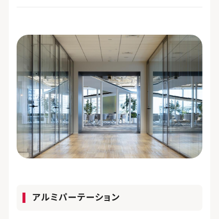
アルミパーテーション