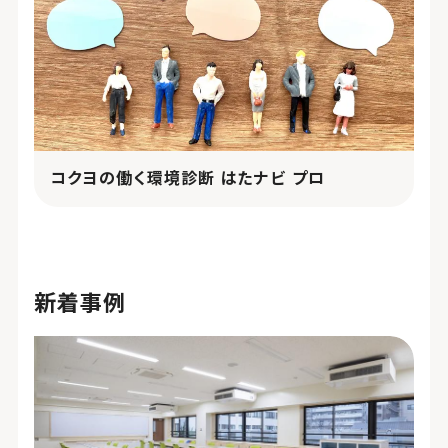
コクヨの働く環境診断 はたナビ プロ
新着事例