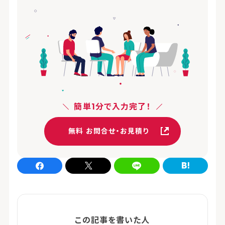
簡単1分で入力完了！
無料 お問合せ・お見積り
Facebookでシェア
xでシェア
LINEでシェア
はてなブログでシェア
この記事を書いた人