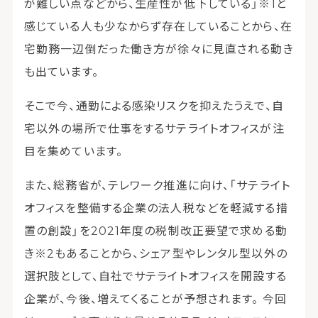
が難しい点などから、生産性が低下している」※1と
感じている人も少なからず存在していることから、在
宅勤務一辺倒だった働き方が徐々に見直される動き
も出ています。
そこで今、通勤による感染リスクを抑えたうえで、自
宅以外の場所で仕事をするサテライトオフィスが注
目を集めています。
また、総務省が、テレワーク推進に向け、「サテライト
オフィスを整備する企業の法人税などを軽減する措
置の創設」を2021年度の税制改正要望で求める動
き※2もあることから、シェア型やレンタル型以外の
選択肢として、自社でサテライトオフィスを開設する
企業が、今後、増えてくることが予想されます。 今回