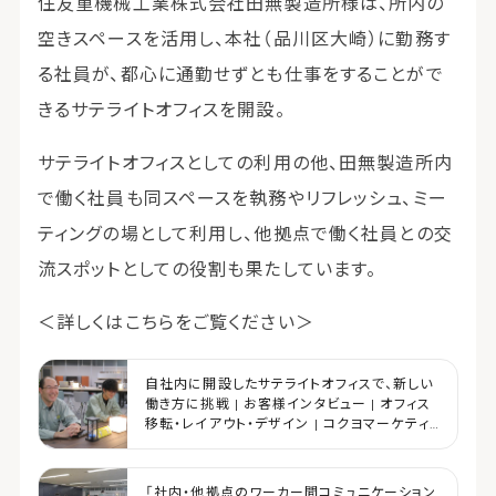
住友重機械工業株式会社田無製造所様は、所内の
空きスペースを活用し、本社（品川区大崎）に勤務す
る社員が、都心に通勤せずとも仕事をすることがで
きるサテライトオフィスを開設。
サテライトオフィスとしての利用の他、田無製造所内
で働く社員も同スペースを執務やリフレッシュ、ミー
ティングの場として利用し、他拠点で働く社員との交
流スポットとしての役割も果たしています。
＜詳しくはこちらをご覧ください＞
自社内に開設したサテライトオフィスで、新しい
働き方に挑戦 | お客様インタビュー | オフィス
移転・レイアウト・デザイン | コクヨマーケティ
ング
「社内・他拠点のワーカー間コミュニケーション