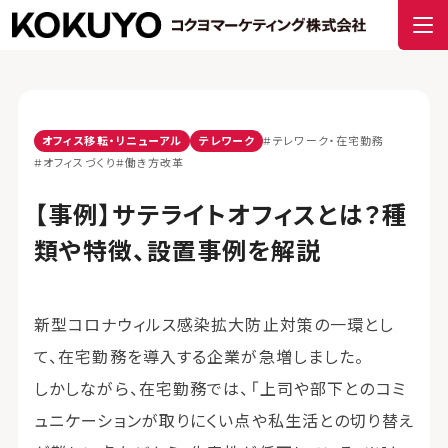
オフィス移転・リニューアル
テレワーク
#テレワーク・在宅勤務
#オフィスづくり
#働き方改革
【事例】サテライトオフィスとは？種
類や特徴、設置事例を解説
新型コロナウィルス感染拡大防止対策の一環とし
て、在宅勤務を導入する企業が急増しました。
しかしながら、在宅勤務では、「上司や部下とのコミ
ュニケーションが取りにくい点や私生活との切り替え