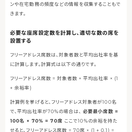
ンや在宅勤務の頻度などの情報を収集することもで
きます。
必要な座席設定数を計算し、適切な数の席を
設置する
フリーアドレス席数は、対象者数と平均出社率を基
に計算します。計算式は以下の通りです。
フリーアドレス席数 = 対象者数 × 平均出社率 × (1
+ 余裕率)
計算例を挙げると、フリーアドレス対象者が100名
で、平均出社率が70%の場合は、
必要最小席数 =
100名 × 70% = 70席
ここで10%の余裕を持た
せると、フリーアドレス席数 = 70席 × (1 + 0.1) =