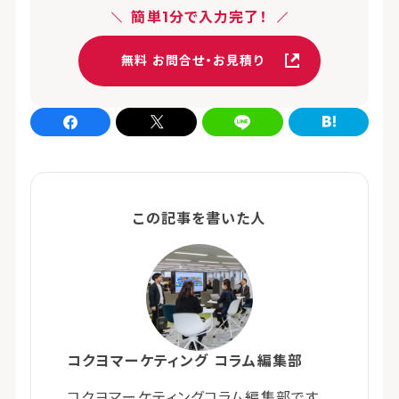
簡単1分で入力完了！
無料 お問合せ・お見積り
Facebookでシェア
xでシェア
LINEでシェア
はてなブログでシェア
この記事を書いた人
コクヨマーケティング コラム編集部
コクヨマーケティングコラム編集部です。