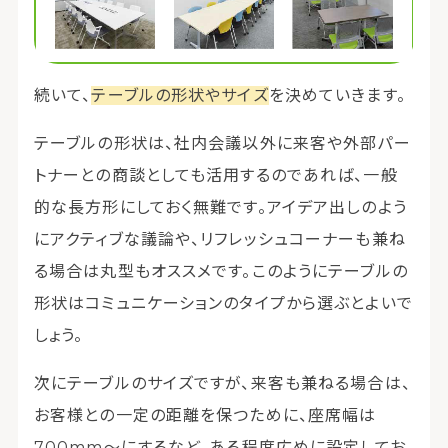
続いて、
テーブルの形状やサイズ
を決めていきます。
テーブルの形状は、社内会議以外に来客や外部パー
トナーとの商談としても活用するのであれば、一般
的な長方形にしておく無難です。アイデア出しのよう
にアクティブな議論や、リフレッシュコーナーも兼ね
る場合は丸型もオススメです。このようにテーブルの
形状はコミュニケーションのタイプから選ぶとよいで
しょう。
次にテーブルのサイズですが、来客も兼ねる場合は、
お客様との一定の距離を保つために、座席幅は
700mm～にするなど、ある程度広めに設定してお