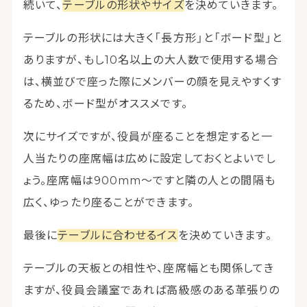
続いて、
テーブルの形状やサイズ
を決めていきます。
テーブルの形状には大きく「長方形」と「ボード型」と
ありますが、もし10名以上の大人数で使用する場合
は、横並びで座った際にメンバーの顔を見えやすくす
るため、ボード型がオススメです。
次にサイズですが、役員が座ることを想定すると一
人当たりの座席幅は広めに設定しておくとよいでし
ょう。座席幅は900mm～ですと隣の人との間隔も
広く、ゆったり座ることができます。
最後に
テーブルに合わせるイス
を決めていきます。
テーブルの天板との相性や、座席幅とも関係してき
ますが、役員会議室であれば高級感のある革張りの