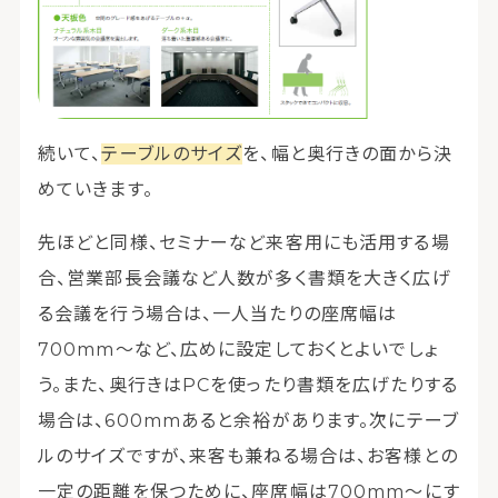
続いて、
テーブルのサイズ
を、幅と奥行きの面から決
めていきます。
先ほどと同様、セミナーなど来客用にも活用する場
合、営業部長会議など人数が多く書類を大きく広げ
る会議を行う場合は、一人当たりの座席幅は
700mm～など、広めに設定しておくとよいでしょ
う。また、奥行きはPCを使ったり書類を広げたりする
場合は、600mmあると余裕があります。次にテーブ
ルのサイズですが、来客も兼ねる場合は、お客様との
一定の距離を保つために、座席幅は700mm～にす