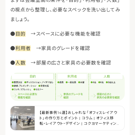
まずは会議空間の条件を「目的」「利用者」「人数」
の視点から整理し、必要なスペックを洗い出してみ
ましょう。
●
目的
→スペースに必要な機能を確認
●
利用者
→家具のグレードを確認
●
人数
→部屋の広さと家具の必要数を確認
【最新事例14選】おしゃれな「オフィスレイアウ
ト」の作り方とポイント | コラム | オフィス移
転・レイアウト・デザイン | コクヨマーケティン
グ