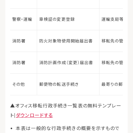
警察・運輸
車検証の変更登録
運輸支局等
消防署
防火対象物使用開始届出書
移転先の管轄消
消防署
消防計画作成（変更）届出書
移転先の管轄消
その他
郵便物の転送手続き
最寄りの郵便局
▲オフィス移転行政手続き一覧表の無料テンプレー
ト|
ダウンロードする
本表は一般的な行政手続きの概要を示すもので