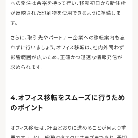
への発注は余裕を持って行い、移転初日から新住所
が反映された印刷物を使用できるように準備しま
す。
さらに、取引先やパートナー企業への移転案内も忘
れずに行いましょう。オフィス移転は、社内外問わず
影響範囲が広いため、正確かつ迅速な情報発信が
求められます。
オフィス移転をスムーズに行うため
のポイント
オフィス移転は、計画どおりに進めることが何より重
要です。しかし、総務のタスクはさまざまであり、予期