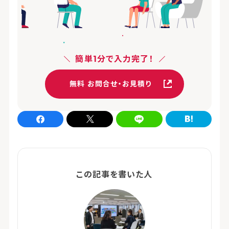
簡単1分で入力完了！
無料 お問合せ・お見積り
Facebookでシェア
xでシェア
LINEでシェア
はてなブログでシェア
この記事を書いた人