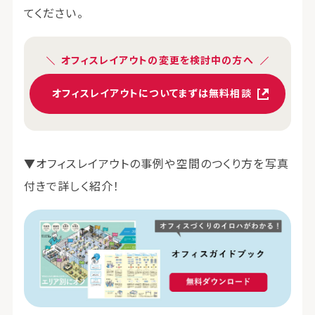
てください。
オフィスレイアウトの変更を検討中の方へ
オフィスレイアウトについてまずは無料相談
▼オフィスレイアウトの事例や空間のつくり方を写真
付きで詳しく紹介！