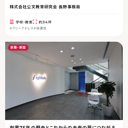
株式会社公文教育研究会 長野事務局
学校・教育
約34坪
#フリーアドレス
#快適性
新築・新設
創業75年の歴史とこれからの未来の夢につながる