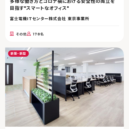
多様な働き方とコロナ禍における安全性の両立を
目指す"スマートなオフィス"
富士電機ITセンター株式会社 東京事業所
その他
178名
新築・新設