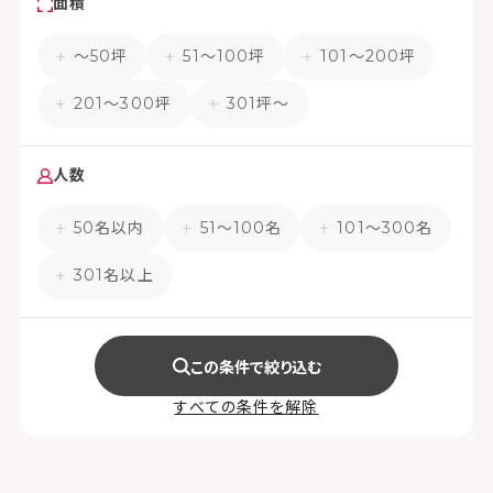
面積
〜50坪
51〜100坪
101〜200坪
201〜300坪
301坪〜
人数
50名以内
51〜100名
101〜300名
301名以上
この条件で絞り込む
すべての条件を解除