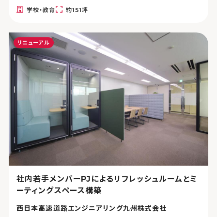
学校・教育
約151坪
リニューアル
社内若手メンバーPJによるリフレッシュルームとミ
ーティングスペース構築
西日本高速道路エンジニアリング九州株式会社