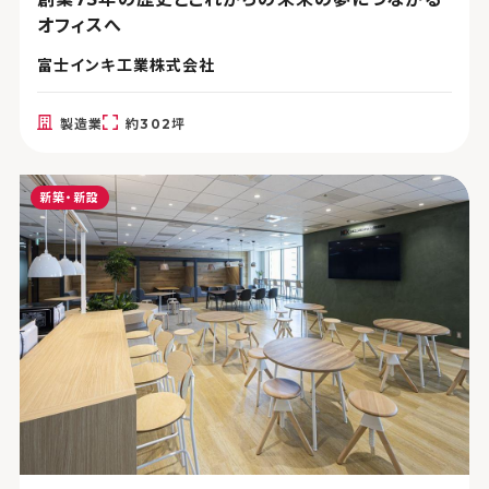
オフィスへ
富士インキ工業株式会社
製造業
約302坪
新築・新設