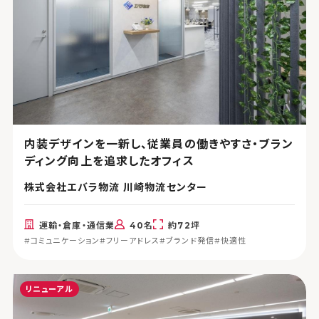
内装デザインを一新し、従業員の働きやすさ・ブラン
ディング向上を追求したオフィス
株式会社エバラ物流 川崎物流センター
運輸・倉庫・通信業
40名
約72坪
#コミュニケーション
#フリーアドレス
#ブランド発信
#快適性
リニューアル