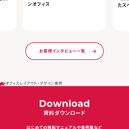
ンオフィス
たス
お客様インタビュー一覧
オフィスレイアウト・デザイン事例
Download
資料ダウンロード
はじめての移転マニュアルや
事例集など