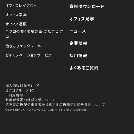
オフィスレイアウト
資料ダウンロード
オフィス家具
オフィス見学
オフィス通販
ニュース
コクヨの働く環境診断 はたナビ プ
ロ
企業情報
働き方チェックツール
ビルリノベーションサービス
採用情報
よくあるご質問
個人情報保護方針
コクヨグループ
ご利用規約
利用者情報の外部送信について
第三者広告配信事業者が提供する広告配信と広告計測について
Copyright © KOKUYO Co.,Ltd. All rights reserved.