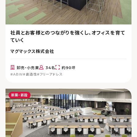
社員とお客様とのつながりを強くし、オフィスを育て
ていく
マグマックス株式会社
卸売・小売業
34名
約90坪
#ABW
#創造性
#フリーアドレス
新築・新設